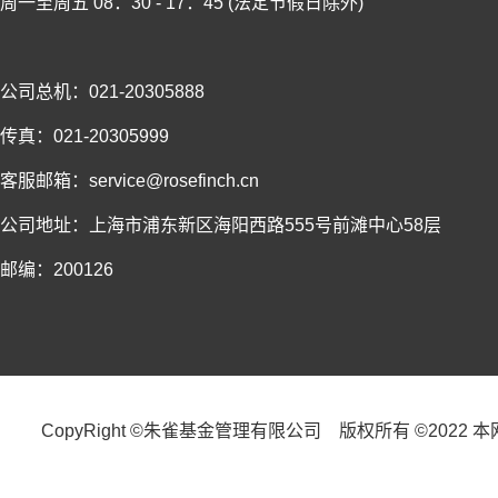
周一至周五 08：30 - 17：45 (法定节假日除外)
公司总机：021-20305888
传真：021-20305999
客服邮箱：service@rosefinch.cn
公司地址：上海市浦东新区海阳西路555号前滩中心58层
邮编：200126
CopyRight ©朱雀基金管理有限公司 版权所有 ©2022 本