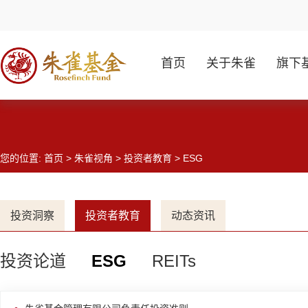
首页
关于朱雀
旗下
您的位置:
首页
>
朱雀视角
>
投资者教育
> ESG
投资洞察
投资者教育
动态资讯
投资论道
ESG
REITs