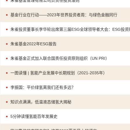
朱雀基金管理有限公司负责任投资准则
基金行业在行动——2023年世界投资者周：与绿色金融同行
朱雀投资董事长李华轮出席第三届ESG全球领导者大会：ESG投资
朱雀基金2022年ESG报告
朱雀基金正式加入联合国责任投资原则组织（UN PRI）
一图读懂 | 氢能产业发展中长期规划（2021-2035年）
李振国：平价绿氢离我们还有多远？
知识点满满，低温液态储氢大揭秘
5分钟读懂氢能百年发展史