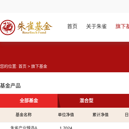
首页
关于朱雀
旗下
您的位置:
首页
> 旗下基金
基金产品
全部基金
混合型
基金名称
单位净值
累计净值
日
朱雀产业臻选A
1.7024