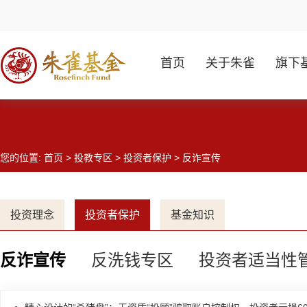
首页
关于朱雀
旗下
您的位置:
首页
>
投教专区
>
投资者保护
> 反诈宣传
投资理念
投资者保护
基金知识
反诈宣传
反洗钱专区
投资者适当性