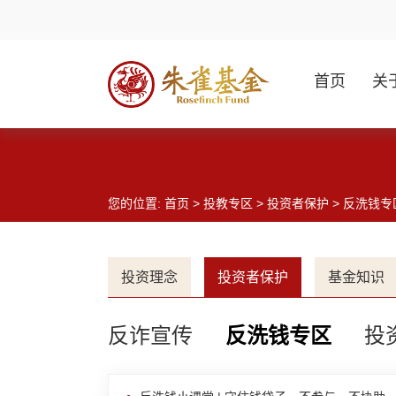
首页
关
您的位置:
首页
>
投教专区
>
投资者保护
> 反洗钱专
投资理念
投资者保护
基金知识
反诈宣传
反洗钱专区
投