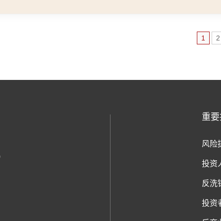
1
2
重要
风险
)
投资
反洗
投资