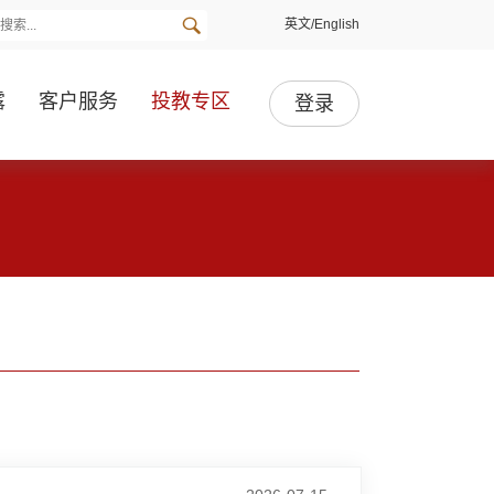
英文/English
露
客户服务
投教专区
登录