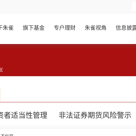
于朱雀
旗下基金
专户理财
朱雀视角
信息披
区
资者适当性管理
非法证券期货风险警示