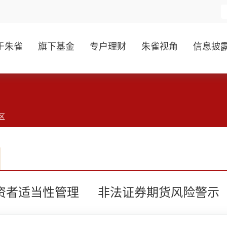
于朱雀
旗下基金
专户理财
朱雀视角
信息披
区
资者适当性管理
非法证券期货风险警示