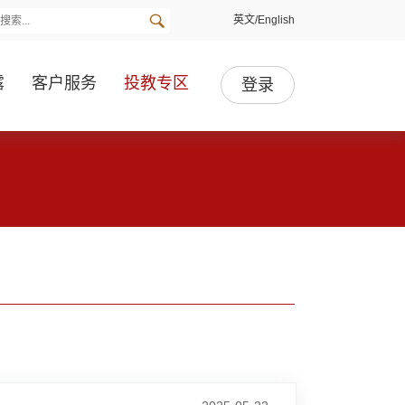
英文/English
露
客户服务
投教专区
登录