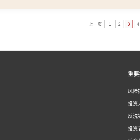
上一页
1
2
3
4
重要
风险
)
投资
反洗
投资