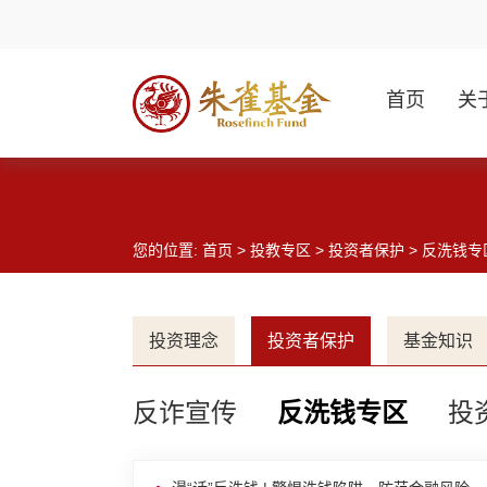
首页
关
您的位置:
首页
>
投教专区
>
投资者保护
> 反洗钱专
投资理念
投资者保护
基金知识
反诈宣传
反洗钱专区
投