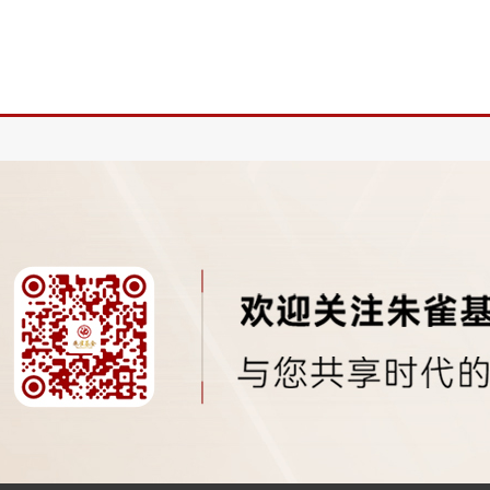
集中在通信板块与Kosdaq指数；国内当时电脑、宽带普
低，主流上网方式为......