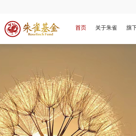
首页
关于朱雀
旗